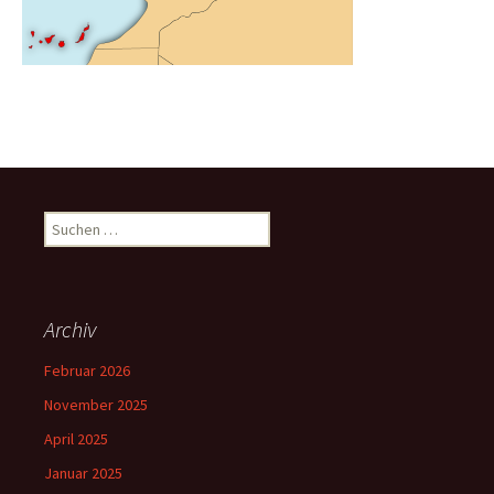
Suchen
nach:
Archiv
Februar 2026
November 2025
April 2025
Januar 2025