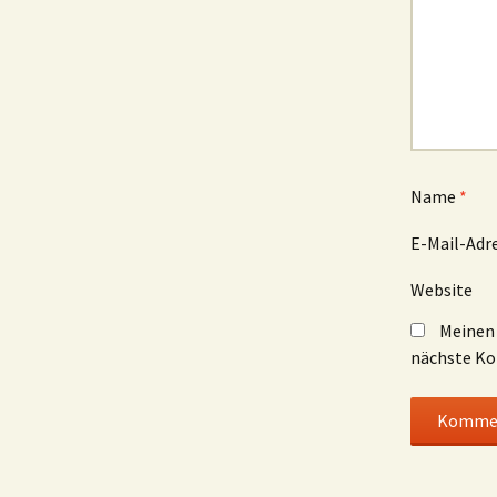
Name
*
E-Mail-Adr
Website
Meinen 
nächste Ko