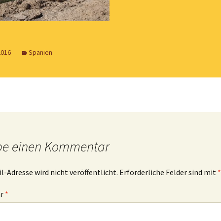
2016
Spanien
be einen Kommentar
l-Adresse wird nicht veröffentlicht.
Erforderliche Felder sind mit
*
ar
*