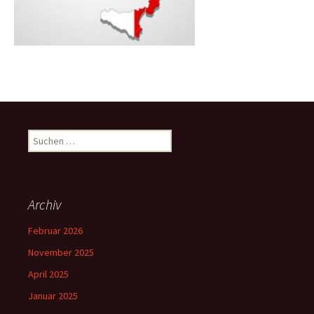
Suche
nach:
Archiv
Februar 2026
November 2025
April 2025
Januar 2025